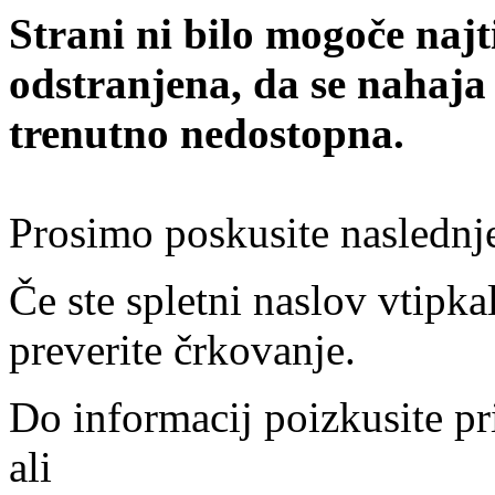
Strani ni bilo mogoče najt
odstranjena, da se nahaja
trenutno nedostopna.
Prosimo poskusite naslednj
Če ste spletni naslov vtipkal
preverite črkovanje.
Do informacij poizkusite pr
ali