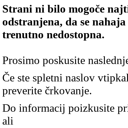
Strani ni bilo mogoče najt
odstranjena, da se nahaja
trenutno nedostopna.
Prosimo poskusite naslednj
Če ste spletni naslov vtipkal
preverite črkovanje.
Do informacij poizkusite pr
ali