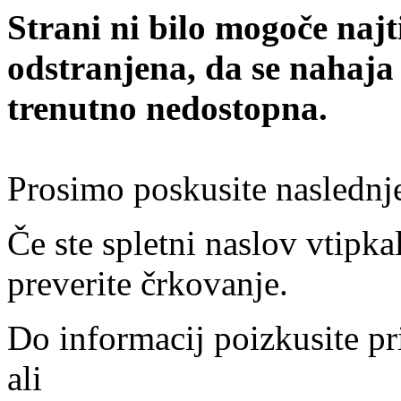
Strani ni bilo mogoče najt
odstranjena, da se nahaja
trenutno nedostopna.
Prosimo poskusite naslednj
Če ste spletni naslov vtipkal
preverite črkovanje.
Do informacij poizkusite pr
ali