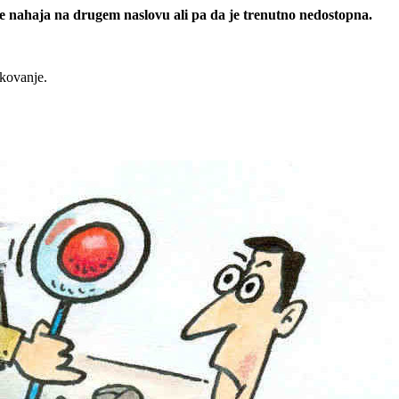
 se nahaja na drugem naslovu ali pa da je trenutno nedostopna.
rkovanje.