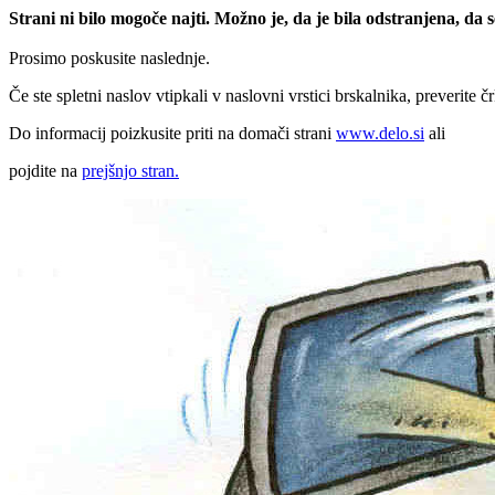
Strani ni bilo mogoče najti. Možno je, da je bila odstranjena, da
Prosimo poskusite naslednje.
Če ste spletni naslov vtipkali v naslovni vrstici brskalnika, preverite č
Do informacij poizkusite priti na domači strani
www.delo.si
ali
pojdite na
prejšnjo stran.