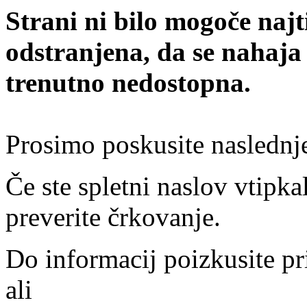
Strani ni bilo mogoče najt
odstranjena, da se nahaja
trenutno nedostopna.
Prosimo poskusite naslednj
Če ste spletni naslov vtipkal
preverite črkovanje.
Do informacij poizkusite pr
ali