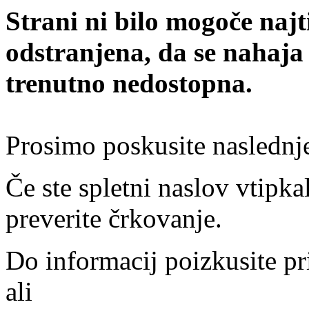
Strani ni bilo mogoče najt
odstranjena, da se nahaja
trenutno nedostopna.
Prosimo poskusite naslednj
Če ste spletni naslov vtipkal
preverite črkovanje.
Do informacij poizkusite pr
ali