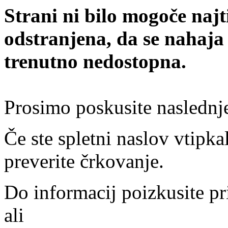
Strani ni bilo mogoče najt
odstranjena, da se nahaja
trenutno nedostopna.
Prosimo poskusite naslednj
Če ste spletni naslov vtipkal
preverite črkovanje.
Do informacij poizkusite pr
ali