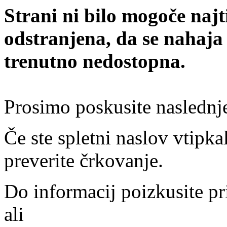
Strani ni bilo mogoče najt
odstranjena, da se nahaja
trenutno nedostopna.
Prosimo poskusite naslednj
Če ste spletni naslov vtipkal
preverite črkovanje.
Do informacij poizkusite pr
ali