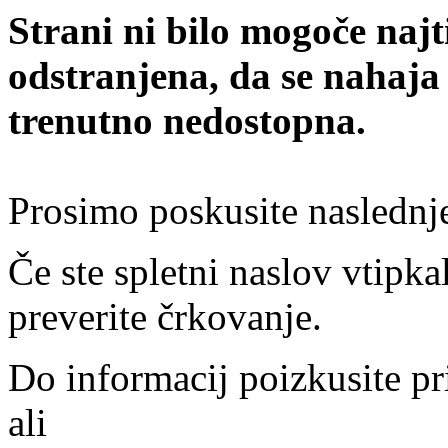
Strani ni bilo mogoče najt
odstranjena, da se nahaja
trenutno nedostopna.
Prosimo poskusite naslednj
Če ste spletni naslov vtipkal
preverite črkovanje.
Do informacij poizkusite pr
ali