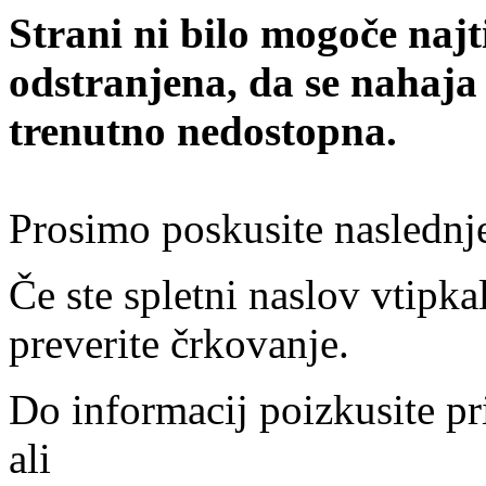
Strani ni bilo mogoče najt
odstranjena, da se nahaja
trenutno nedostopna.
Prosimo poskusite naslednj
Če ste spletni naslov vtipkal
preverite črkovanje.
Do informacij poizkusite pr
ali