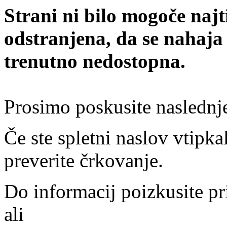
Strani ni bilo mogoče najt
odstranjena, da se nahaja
trenutno nedostopna.
Prosimo poskusite naslednj
Če ste spletni naslov vtipkal
preverite črkovanje.
Do informacij poizkusite pr
ali