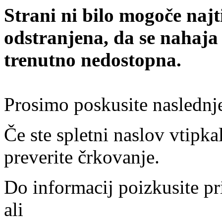
Strani ni bilo mogoče najt
odstranjena, da se nahaja
trenutno nedostopna.
Prosimo poskusite naslednj
Če ste spletni naslov vtipkal
preverite črkovanje.
Do informacij poizkusite pr
ali