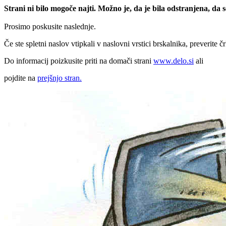
Strani ni bilo mogoče najti. Možno je, da je bila odstranjena, da
Prosimo poskusite naslednje.
Če ste spletni naslov vtipkali v naslovni vrstici brskalnika, preverite č
Do informacij poizkusite priti na domači strani
www.delo.si
ali
pojdite na
prejšnjo stran.