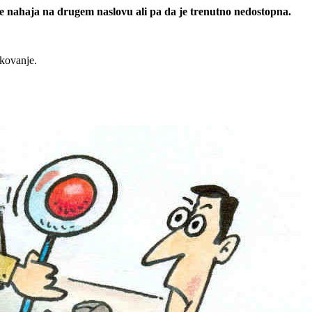
 se nahaja na drugem naslovu ali pa da je trenutno nedostopna.
rkovanje.