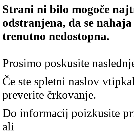
Strani ni bilo mogoče najt
odstranjena, da se nahaja
trenutno nedostopna.
Prosimo poskusite naslednj
Če ste spletni naslov vtipkal
preverite črkovanje.
Do informacij poizkusite pr
ali