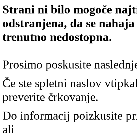
Strani ni bilo mogoče najt
odstranjena, da se nahaja
trenutno nedostopna.
Prosimo poskusite naslednj
Če ste spletni naslov vtipkal
preverite črkovanje.
Do informacij poizkusite pr
ali