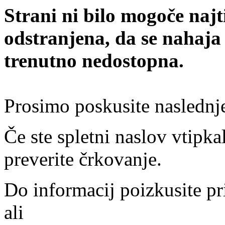
Strani ni bilo mogoče najt
odstranjena, da se nahaja
trenutno nedostopna.
Prosimo poskusite naslednj
Če ste spletni naslov vtipkal
preverite črkovanje.
Do informacij poizkusite pr
ali