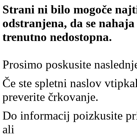
Strani ni bilo mogoče najt
odstranjena, da se nahaja
trenutno nedostopna.
Prosimo poskusite naslednj
Če ste spletni naslov vtipkal
preverite črkovanje.
Do informacij poizkusite pr
ali