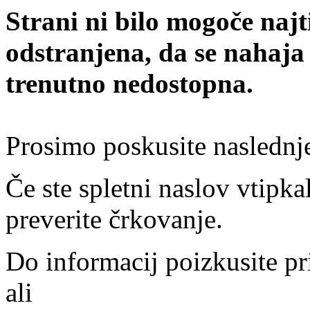
Strani ni bilo mogoče najt
odstranjena, da se nahaja
trenutno nedostopna.
Prosimo poskusite naslednj
Če ste spletni naslov vtipkal
preverite črkovanje.
Do informacij poizkusite pr
ali