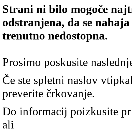
Strani ni bilo mogoče najt
odstranjena, da se nahaja
trenutno nedostopna.
Prosimo poskusite naslednj
Če ste spletni naslov vtipkal
preverite črkovanje.
Do informacij poizkusite pr
ali