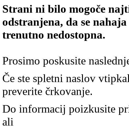
Strani ni bilo mogoče najt
odstranjena, da se nahaja
trenutno nedostopna.
Prosimo poskusite naslednj
Če ste spletni naslov vtipkal
preverite črkovanje.
Do informacij poizkusite pr
ali