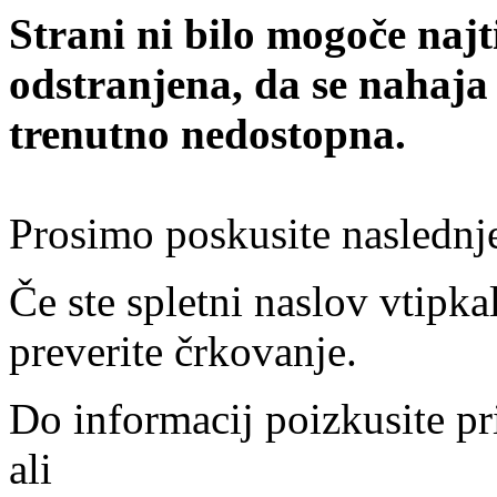
Strani ni bilo mogoče najt
odstranjena, da se nahaja
trenutno nedostopna.
Prosimo poskusite naslednj
Če ste spletni naslov vtipkal
preverite črkovanje.
Do informacij poizkusite pr
ali