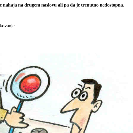
 se nahaja na drugem naslovu ali pa da je trenutno nedostopna.
rkovanje.