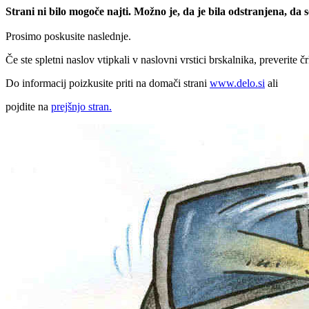
Strani ni bilo mogoče najti. Možno je, da je bila odstranjena, da
Prosimo poskusite naslednje.
Če ste spletni naslov vtipkali v naslovni vrstici brskalnika, preverite č
Do informacij poizkusite priti na domači strani
www.delo.si
ali
pojdite na
prejšnjo stran.