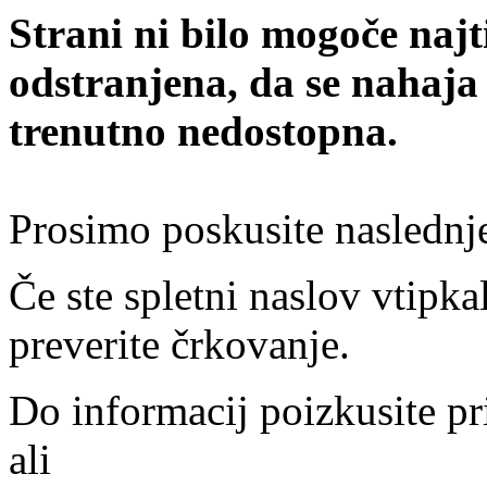
Strani ni bilo mogoče najt
odstranjena, da se nahaja
trenutno nedostopna.
Prosimo poskusite naslednj
Če ste spletni naslov vtipkal
preverite črkovanje.
Do informacij poizkusite pr
ali