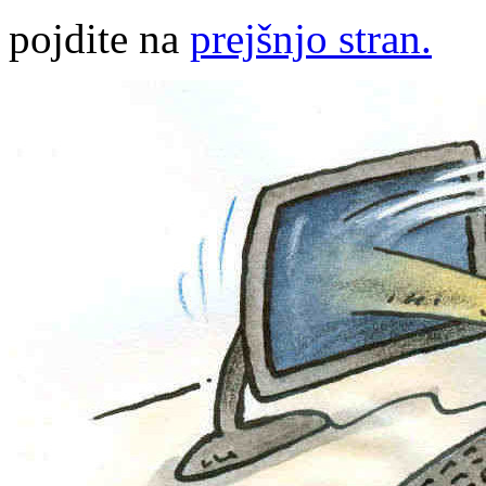
pojdite na
prejšnjo stran.