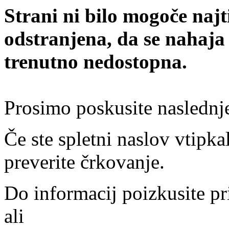
Strani ni bilo mogoče najt
odstranjena, da se nahaja
trenutno nedostopna.
Prosimo poskusite naslednj
Če ste spletni naslov vtipkal
preverite črkovanje.
Do informacij poizkusite pr
ali