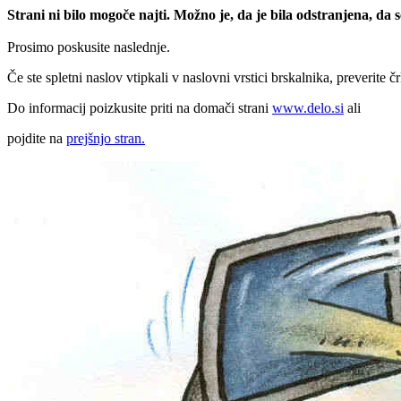
Strani ni bilo mogoče najti. Možno je, da je bila odstranjena, da
Prosimo poskusite naslednje.
Če ste spletni naslov vtipkali v naslovni vrstici brskalnika, preverite č
Do informacij poizkusite priti na domači strani
www.delo.si
ali
pojdite na
prejšnjo stran.