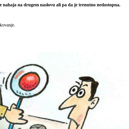
 se nahaja na drugem naslovu ali pa da je trenutno nedostopna.
rkovanje.