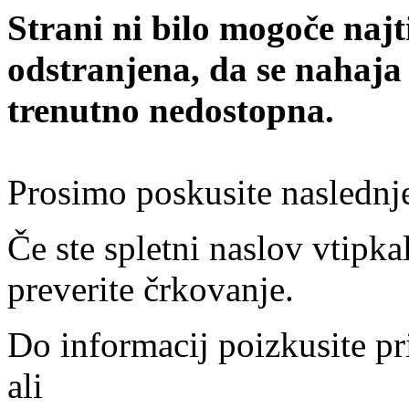
Strani ni bilo mogoče najt
odstranjena, da se nahaja
trenutno nedostopna.
Prosimo poskusite naslednj
Če ste spletni naslov vtipkal
preverite črkovanje.
Do informacij poizkusite pr
ali