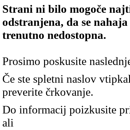
Strani ni bilo mogoče najt
odstranjena, da se nahaja
trenutno nedostopna.
Prosimo poskusite naslednj
Če ste spletni naslov vtipkal
preverite črkovanje.
Do informacij poizkusite pr
ali