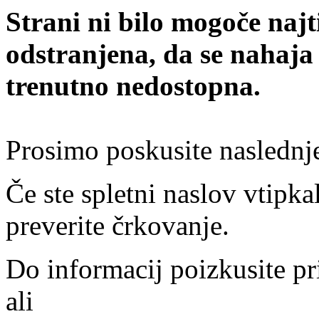
Strani ni bilo mogoče najt
odstranjena, da se nahaja
trenutno nedostopna.
Prosimo poskusite naslednj
Če ste spletni naslov vtipkal
preverite črkovanje.
Do informacij poizkusite pr
ali