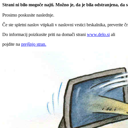
Strani ni bilo mogoče najti. Možno je, da je bila odstranjena, da
Prosimo poskusite naslednje.
Če ste spletni naslov vtipkali v naslovni vrstici brskalnika, preverite č
Do informacij poizkusite priti na domači strani
www.delo.si
ali
pojdite na
prejšnjo stran.