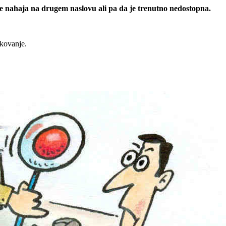
 se nahaja na drugem naslovu ali pa da je trenutno nedostopna.
rkovanje.