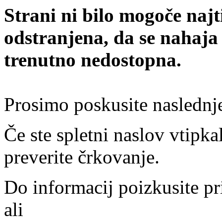
Strani ni bilo mogoče najt
odstranjena, da se nahaja
trenutno nedostopna.
Prosimo poskusite naslednj
Če ste spletni naslov vtipkal
preverite črkovanje.
Do informacij poizkusite pr
ali