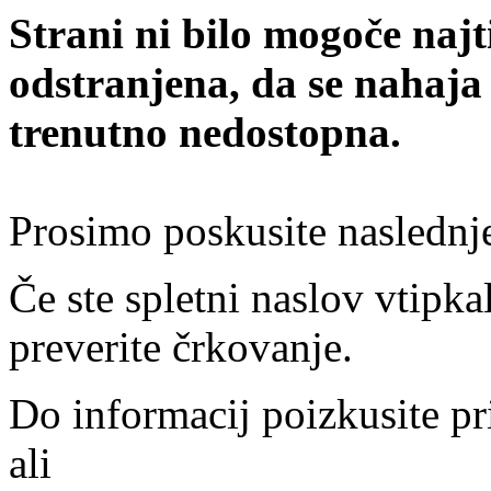
Strani ni bilo mogoče najt
odstranjena, da se nahaja
trenutno nedostopna.
Prosimo poskusite naslednj
Če ste spletni naslov vtipkal
preverite črkovanje.
Do informacij poizkusite pr
ali