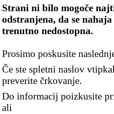
Strani ni bilo mogoče najt
odstranjena, da se nahaja
trenutno nedostopna.
Prosimo poskusite naslednj
Če ste spletni naslov vtipkal
preverite črkovanje.
Do informacij poizkusite pr
ali