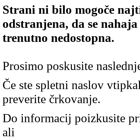
Strani ni bilo mogoče najt
odstranjena, da se nahaja
trenutno nedostopna.
Prosimo poskusite naslednj
Če ste spletni naslov vtipkal
preverite črkovanje.
Do informacij poizkusite pr
ali