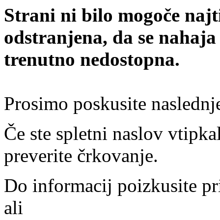
Strani ni bilo mogoče najt
odstranjena, da se nahaja
trenutno nedostopna.
Prosimo poskusite naslednj
Če ste spletni naslov vtipkal
preverite črkovanje.
Do informacij poizkusite pr
ali