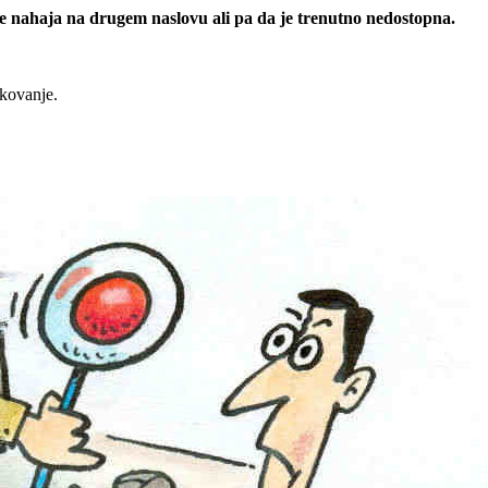
 se nahaja na drugem naslovu ali pa da je trenutno nedostopna.
rkovanje.