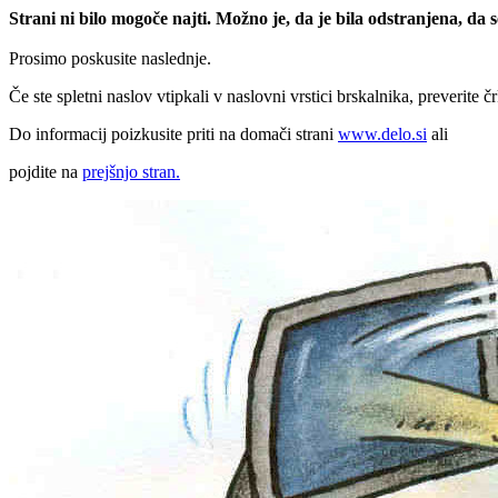
Strani ni bilo mogoče najti. Možno je, da je bila odstranjena, da
Prosimo poskusite naslednje.
Če ste spletni naslov vtipkali v naslovni vrstici brskalnika, preverite č
Do informacij poizkusite priti na domači strani
www.delo.si
ali
pojdite na
prejšnjo stran.