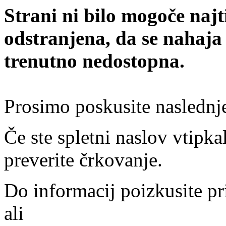
Strani ni bilo mogoče najt
odstranjena, da se nahaja
trenutno nedostopna.
Prosimo poskusite naslednj
Če ste spletni naslov vtipkal
preverite črkovanje.
Do informacij poizkusite pr
ali