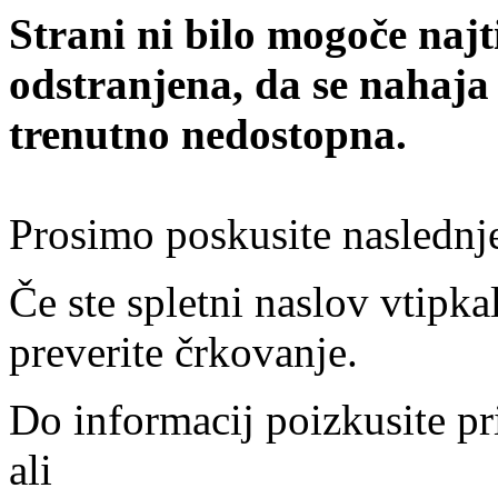
Strani ni bilo mogoče najt
odstranjena, da se nahaja
trenutno nedostopna.
Prosimo poskusite naslednj
Če ste spletni naslov vtipkal
preverite črkovanje.
Do informacij poizkusite pr
ali