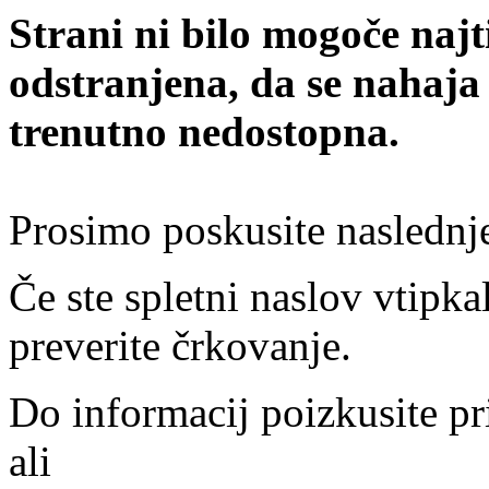
Strani ni bilo mogoče najt
odstranjena, da se nahaja
trenutno nedostopna.
Prosimo poskusite naslednj
Če ste spletni naslov vtipkal
preverite črkovanje.
Do informacij poizkusite pr
ali