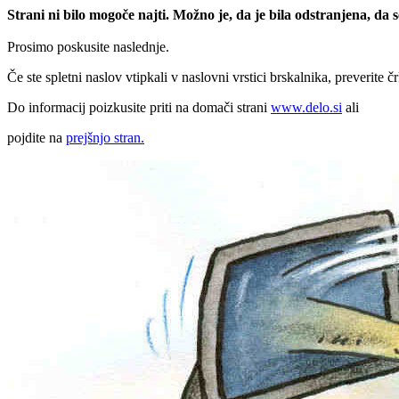
Strani ni bilo mogoče najti. Možno je, da je bila odstranjena, da
Prosimo poskusite naslednje.
Če ste spletni naslov vtipkali v naslovni vrstici brskalnika, preverite č
Do informacij poizkusite priti na domači strani
www.delo.si
ali
pojdite na
prejšnjo stran.