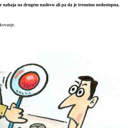
 se nahaja na drugem naslovu ali pa da je trenutno nedostopna.
rkovanje.