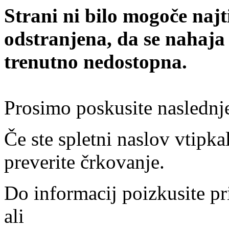
Strani ni bilo mogoče najt
odstranjena, da se nahaja
trenutno nedostopna.
Prosimo poskusite naslednj
Če ste spletni naslov vtipkal
preverite črkovanje.
Do informacij poizkusite pr
ali