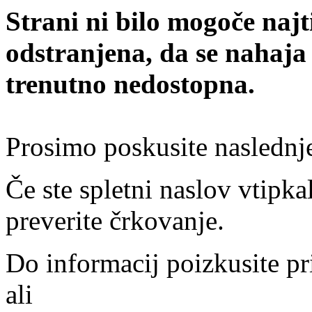
Strani ni bilo mogoče najt
odstranjena, da se nahaja
trenutno nedostopna.
Prosimo poskusite naslednj
Če ste spletni naslov vtipkal
preverite črkovanje.
Do informacij poizkusite pr
ali