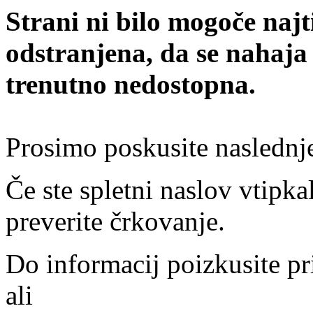
Strani ni bilo mogoče najt
odstranjena, da se nahaja
trenutno nedostopna.
Prosimo poskusite naslednj
Če ste spletni naslov vtipkal
preverite črkovanje.
Do informacij poizkusite pr
ali