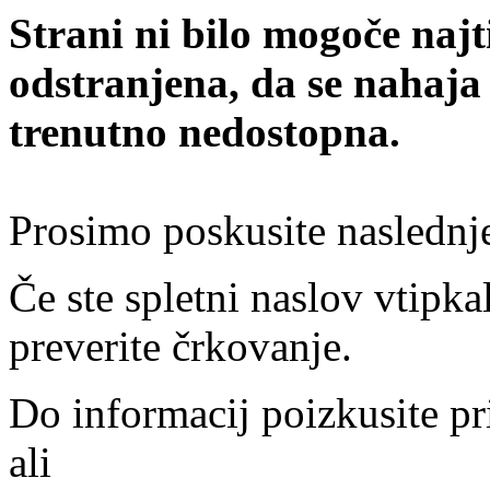
Strani ni bilo mogoče najt
odstranjena, da se nahaja
trenutno nedostopna.
Prosimo poskusite naslednj
Če ste spletni naslov vtipkal
preverite črkovanje.
Do informacij poizkusite pr
ali