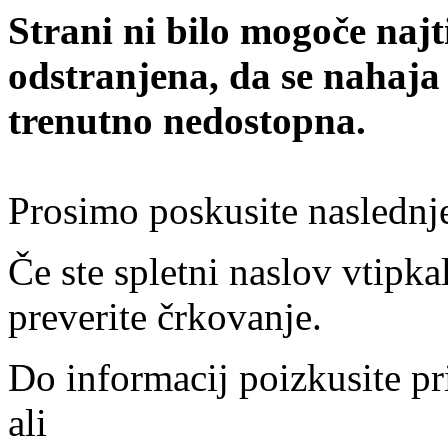
Strani ni bilo mogoče najt
odstranjena, da se nahaja
trenutno nedostopna.
Prosimo poskusite naslednj
Če ste spletni naslov vtipkal
preverite črkovanje.
Do informacij poizkusite pr
ali