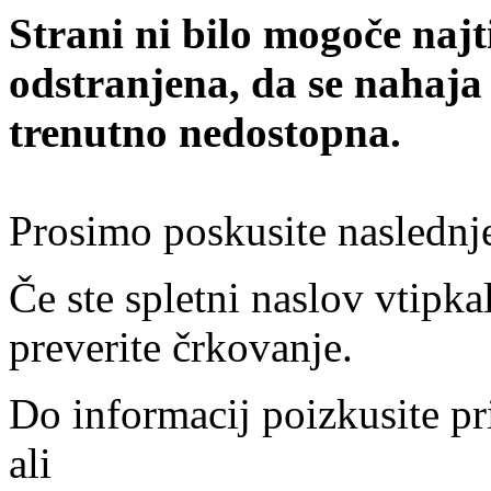
Strani ni bilo mogoče najt
odstranjena, da se nahaja
trenutno nedostopna.
Prosimo poskusite naslednj
Če ste spletni naslov vtipkal
preverite črkovanje.
Do informacij poizkusite pr
ali