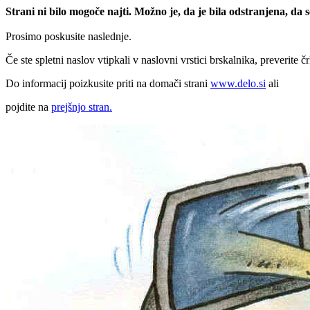
Strani ni bilo mogoče najti. Možno je, da je bila odstranjena, da
Prosimo poskusite naslednje.
Če ste spletni naslov vtipkali v naslovni vrstici brskalnika, preverite č
Do informacij poizkusite priti na domači strani
www.delo.si
ali
pojdite na
prejšnjo stran.