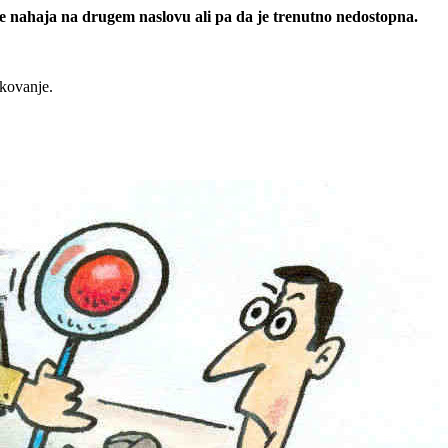
 se nahaja na drugem naslovu ali pa da je trenutno nedostopna.
rkovanje.