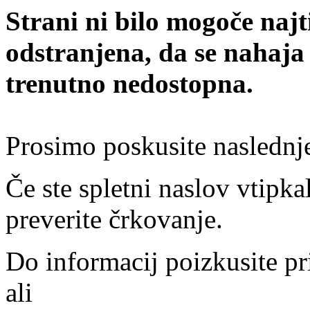
Strani ni bilo mogoče najt
odstranjena, da se nahaja
trenutno nedostopna.
Prosimo poskusite naslednj
Če ste spletni naslov vtipkal
preverite črkovanje.
Do informacij poizkusite pr
ali