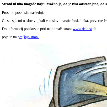
Strani ni bilo mogoče najti. Možno je, da je bila odstranjena, da
Prosimo poskusite naslednje.
Če ste spletni naslov vtipkali v naslovni vrstici brskalnika, preverite č
Do informacij poizkusite priti na domači strani
www.delo.si
ali
pojdite na
prejšnjo stran.