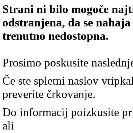
Strani ni bilo mogoče najt
odstranjena, da se nahaja
trenutno nedostopna.
Prosimo poskusite naslednj
Če ste spletni naslov vtipkal
preverite črkovanje.
Do informacij poizkusite pr
ali