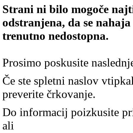
Strani ni bilo mogoče najt
odstranjena, da se nahaja
trenutno nedostopna.
Prosimo poskusite naslednj
Če ste spletni naslov vtipkal
preverite črkovanje.
Do informacij poizkusite pr
ali